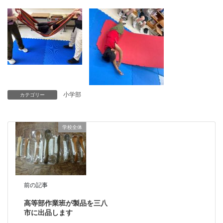
小学部
カテゴリー
学校全体
前の記事
高等部作業班が製品を三八
市に出品します