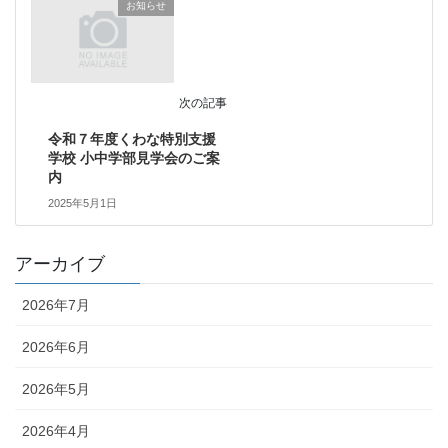
お知らせ
次の記事
令和７年度くわな特別支援
学校 小中学部見学会のご案
内
2025年5月1日
アーカイブ
2026年7月
2026年6月
2026年5月
2026年4月