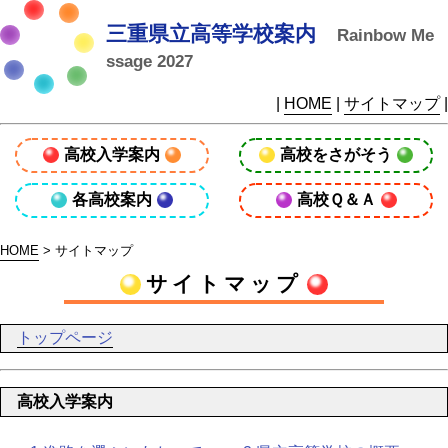
三重県立高等学校案内
Rainbow Me
ssage 2027
|
HOME
|
サイトマップ
|
高校入学案内
高校をさがそう
各高校案内
高校Ｑ＆Ａ
HOME
> サイトマップ
サイトマップ
トップページ
高校入学案内