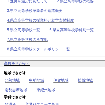
1.進路を選ぶにあたって
2.県立高等学校の概要
3.県立高等学校卒業者の進路概要
4.県立高等学校の授業料と就学支援制度
5.県立高等学校一覧
6.県立高等学校学科別一覧
7.県立高等学校の所在地
8.県立高等学校スクールポリシー一覧
高校をさがそう
・地域でさがす
北勢地域
中勢地域
伊賀地域
松阪地域
南勢志摩地域
東紀州地域
・学科でさがす
普通科
普通科でコース募集