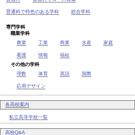
普通科で特色のある学科
総合学科
専門学科
職業学科
農業
工業
商業
水産
家庭
看護
情報
福祉
その他の学科
理数
体育
英語
国際
応用デザイン
各高校案内
私立高等学校一覧
高校Q&A