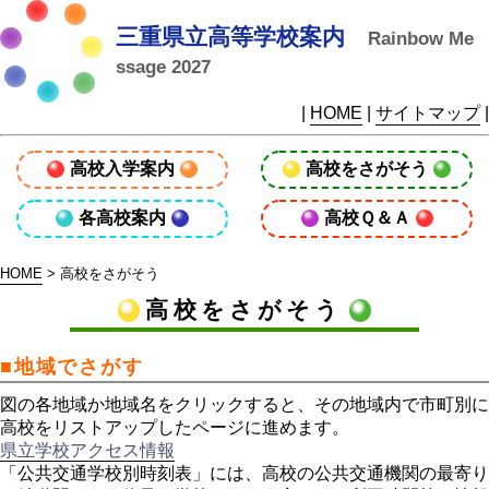
三重県立高等学校案内
Rainbow Me
ssage 2027
|
HOME
|
サイトマップ
|
高校入学案内
高校をさがそう
各高校案内
高校Ｑ＆Ａ
HOME
> 高校をさがそう
高校をさがそう
■地域でさがす
図の各地域か地域名をクリックすると、その地域内で市町別に
高校をリストアップしたページに進めます。
県立学校アクセス情報
「公共交通学校別時刻表」には、高校の公共交通機関の最寄り