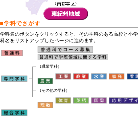
■学科でさがす
学科名のボタンをクリックすると、その学科のある高校と小学
科名をリストアップしたページに進めます。
（職業学科）
（その他の学科）