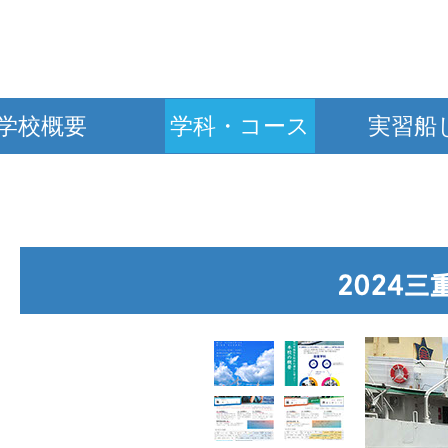
学校概要
学科・コース
実習船