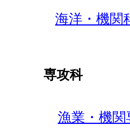
海洋・機関
専攻科
漁業・機関