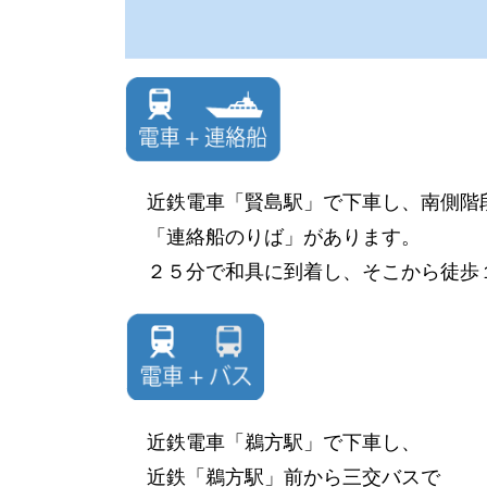
近鉄電車「賢島駅」で下車し、南側階
「連絡船のりば」があります。
２５分で和具に到着し、そこから徒歩
近鉄電車「鵜方駅」で下車し、
近鉄「鵜方駅」前から三交バスで