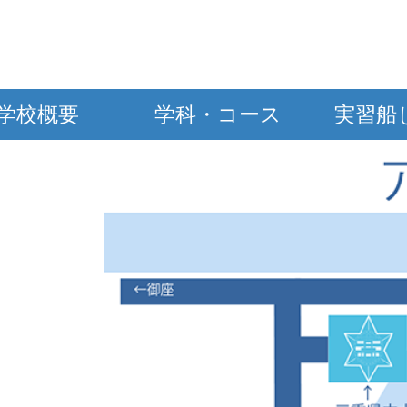
学校概要
学科・コース
実習船