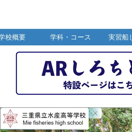
学校概要
学科・コース
実習船