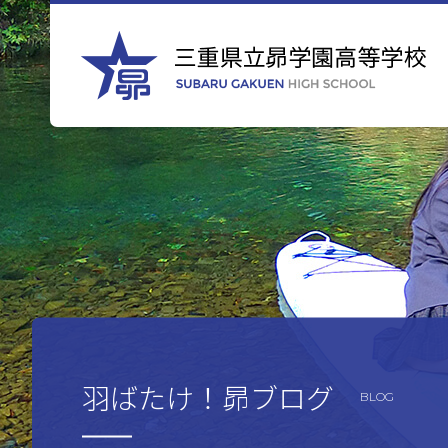
羽ばたけ！昴ブログ
BLOG