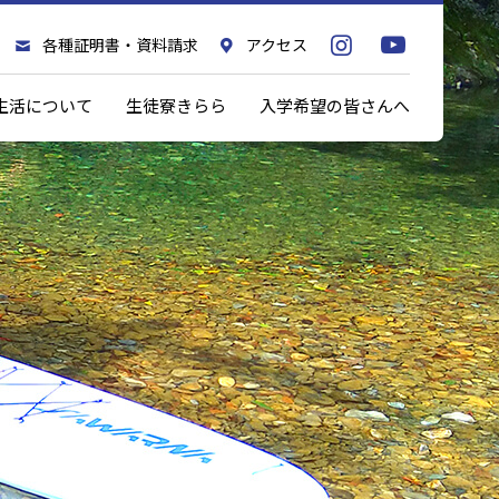
各種証明書・資料請求
アクセス
生活について
生徒寮きらら
入学希望の皆さんへ