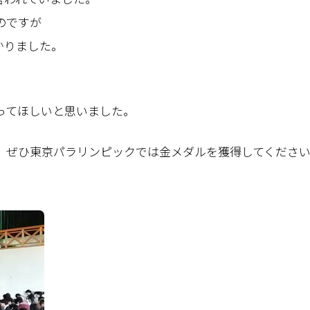
のですが
かりました。
ってほしいと思いました。
。ぜひ東京パラリンピックでは金メダルを獲得してくださ