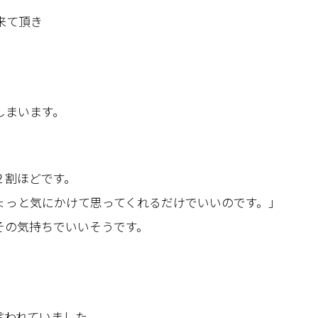
来て頂き
しまいます。
２割ほどです。
ょっと気にかけて思ってくれるだけでいいのです。｣
その気持ちでいいそうです。
言われていました。