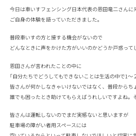
今日は車いすフェンシング日本代表の恩田竜二さんに
ご自身の体験を語っていただきました。
普段車いすの方と接する機会がないので
どんなときに声をかけた方がいいのかどうか戸惑って
恩田さんが言われたことの中に
｢自分たちでどうしてもできないことは生活の中で1～
皆さんが何かしなきゃいけないではなく、普段からち
誰でも困ったとき助けてもらえばうれしいですよね。
皆さんは運転しないのでまだ実感ないと思いますが
駐車場の障がい者用スペースには
空いているからといって駐車しないでほしいと切実に