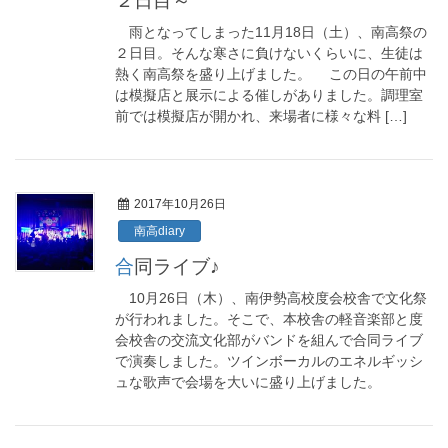
２日目～
雨となってしまった11月18日（土）、南高祭の
２日目。そんな寒さに負けないくらいに、生徒は
熱く南高祭を盛り上げました。 この日の午前中
は模擬店と展示による催しがありました。調理室
前では模擬店が開かれ、来場者に様々な料 […]
2017年10月26日
南高diary
合同ライブ♪
10月26日（木）、南伊勢高校度会校舎で文化祭
が行われました。そこで、本校舎の軽音楽部と度
会校舎の交流文化部がバンドを組んで合同ライブ
で演奏しました。ツインボーカルのエネルギッシ
ュな歌声で会場を大いに盛り上げました。