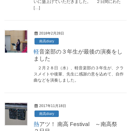
いに盛上げていただきました。 ２日間にわた
[…]
2018年2月28日
南高diary
軽音楽部の３年生が最後の演奏をし
ました
２月２８日（水）、軽音楽部の３年生が、クラ
スメイトや後輩、先生に感謝の意を込めて、自作
曲などを演奏しました。
2017年11月18日
南高diary
熱アツ！ 南高 Festival ～南高祭