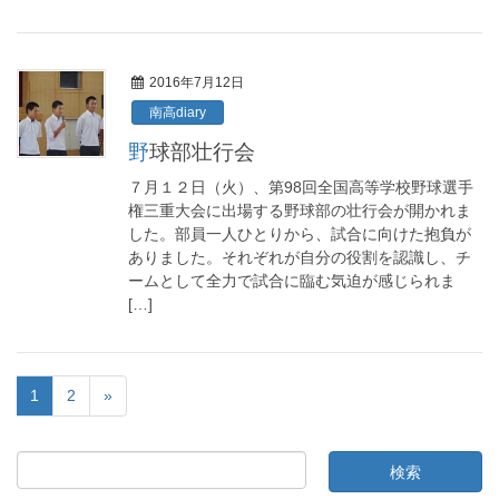
2016年7月12日
南高diary
野球部壮行会
７月１２日（火）、第98回全国高等学校野球選手
権三重大会に出場する野球部の壮行会が開かれま
した。部員一人ひとりから、試合に向けた抱負が
ありました。それぞれが自分の役割を認識し、チ
ームとして全力で試合に臨む気迫が感じられま
[…]
1
2
»