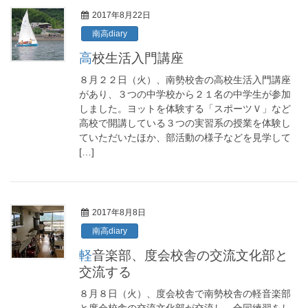
2017年8月22日
南高diary
高校生活入門講座
８月２２日（火）、南勢校舎の高校生活入門講座
があり、３つの中学校から２１名の中学生が参加
しました。ヨットを体験する「スポーツＶ」など
高校で開講している３つの実習系の授業を体験し
ていただいたほか、部活動の様子などを見学して
[…]
2017年8月8日
南高diary
軽音楽部、度会校舎の交流文化部と
交流する
８月８日（火）、度会校舎で南勢校舎の軽音楽部