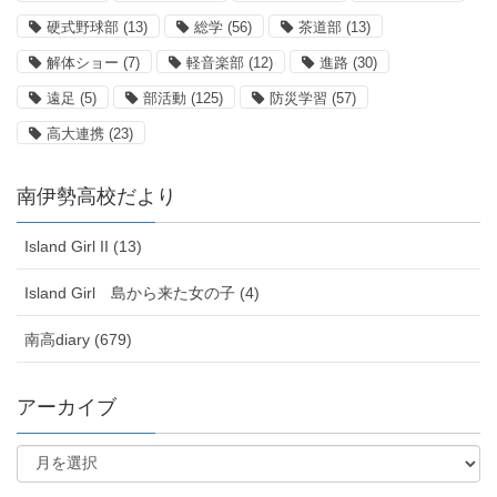
硬式野球部
(13)
総学
(56)
茶道部
(13)
解体ショー
(7)
軽音楽部
(12)
進路
(30)
遠足
(5)
部活動
(125)
防災学習
(57)
高大連携
(23)
南伊勢高校だより
Island Girl II (13)
Island Girl 島から来た女の子 (4)
南高diary (679)
アーカイブ