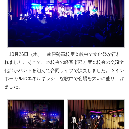
10月26日（木）、南伊勢高校度会校舎で文化祭が行わ
れました。そこで、本校舎の軽音楽部と度会校舎の交流文
化部がバンドを組んで合同ライブで演奏しました。ツイン
ボーカルのエネルギッシュな歌声で会場を大いに盛り上げ
ました。