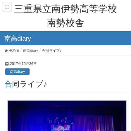
三重県立南伊勢高等学校
南勢校舎
南高diary
HOME
南高diary
合同ライブ♪
2017年10月26日
南高diary
合同ライブ♪