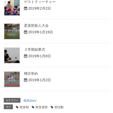
ゲストティーチャー
2019年2月2日
柔道部新人大会
2019年1月19日
３学期始業式
2019年1月8日
稽古初め
2019年1月2日
カテゴリー
南高diary
タグ
校舎制
軽音楽部
部活動