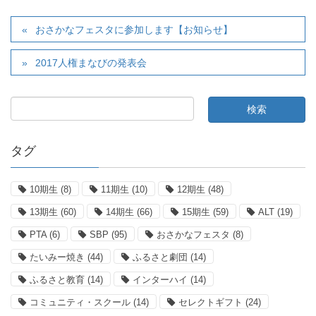
おさかなフェスタに参加します【お知らせ】
2017人権まなびの発表会
タグ
10期生
(8)
11期生
(10)
12期生
(48)
13期生
(60)
14期生
(66)
15期生
(59)
ALT
(19)
PTA
(6)
SBP
(95)
おさかなフェスタ
(8)
たいみー焼き
(44)
ふるさと劇団
(14)
ふるさと教育
(14)
インターハイ
(14)
コミュニティ・スクール
(14)
セレクトギフト
(24)