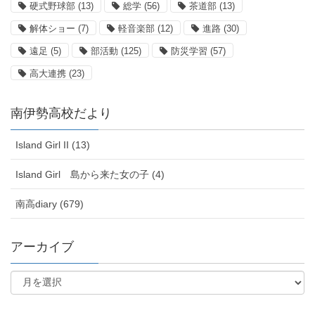
硬式野球部
(13)
総学
(56)
茶道部
(13)
解体ショー
(7)
軽音楽部
(12)
進路
(30)
遠足
(5)
部活動
(125)
防災学習
(57)
高大連携
(23)
南伊勢高校だより
Island Girl II (13)
Island Girl 島から来た女の子 (4)
南高diary (679)
アーカイブ