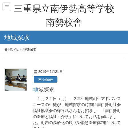
三重県立南伊勢高等学校
南勢校舎
地域探求
HOME
地域探求
2019年1月21日
南高diary
地域探求
１月２１日（月）、２年生地域創生アドバンス
コースの生徒が、地域探求の時間に南伊勢町社会
福祉協議会の梅谷武さんをお招きし、「南伊勢町
の医療と福祉・介護」についてお話を伺いまし
た。町内の高齢化の現状や緊急医療体制について