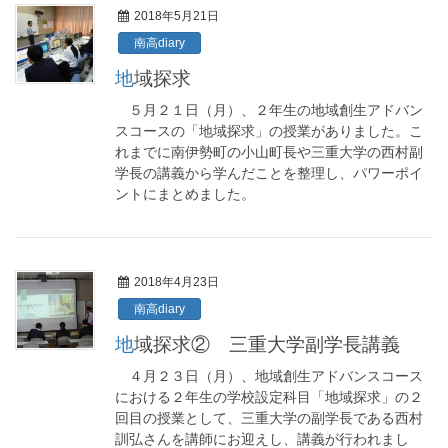
2018年5月21日
南高diary
地域探求
５月２１日（月）、２年生の地域創生アドバン
スコースの「地域探求」の授業がありました。こ
れまでに南伊勢町の小山町長や三重大学の西村副
学長の講義から学んだことを整理し、パワーポイ
ントにまとめました。
2018年4月23日
南高diary
地域探求② 三重大学副学長講義
４月２３日（月）、地域創生アドバンスコース
における２年生の学校設定科目「地域探求」の２
回目の授業として、三重大学の副学長である西村
訓弘さんを講師にお迎えし、講義が行われまし