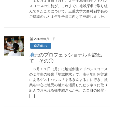
１０月１５日（月）、２年生地域創生アドバン
スコースの生徒が、これまでに地域探求で取り組
んできたことについて、三重大学の西村副学長の
ご指導のもと１年生全員に向けて発表しました。
2018年6月11日
南高diary
地元のプロフェッショナルを訪ね
て その①
６月１１日（月）に地域創生アドバンスコース
の２年生の授業「地域探求」で、南伊勢町阿曽浦
にあるゲストハウス「まるきんまる」に行き、漁
業を中心に地元の魅力を活用したビジネスに取り
組んでおられる橋本純さんから、ご自身の経歴・
[…]