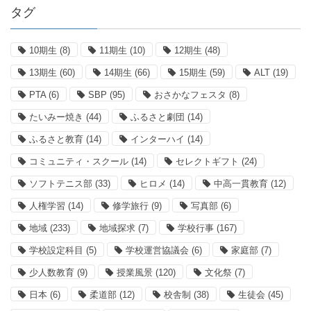
タグ
10期生
(8)
11期生
(10)
12期生
(48)
13期生
(60)
14期生
(66)
15期生
(59)
ALT
(19)
PTA
(6)
SBP
(95)
おさかなフェスタ
(8)
たいみー焼き
(44)
ふるさと劇団
(14)
ふるさと教育
(14)
インターハイ
(14)
コミュニティ・スクール
(14)
セレクトギフト
(24)
ソフトテニス部
(33)
ヒロメ
(14)
中高一貫教育
(12)
人権学習
(14)
修学旅行
(9)
写真部
(6)
地域
(233)
地域探求
(7)
学校行事
(167)
学校設定科目
(5)
学校運営協議会
(6)
家庭部
(7)
少人数教育
(9)
授業風景
(120)
文化祭
(7)
日本
(6)
柔道部
(12)
校舎制
(38)
生徒会
(45)