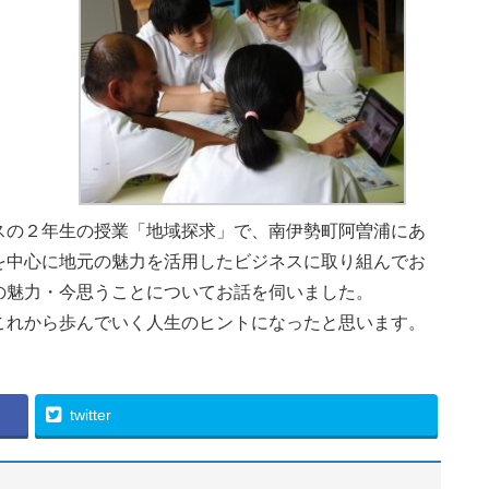
の２年生の授業「地域探求」で、南伊勢町阿曽浦にあ
を中心に地元の魅力を活用したビジネスに取り組んでお
の魅力・今思うことについてお話を伺いました。
れから歩んでいく人生のヒントになったと思います。
twitter