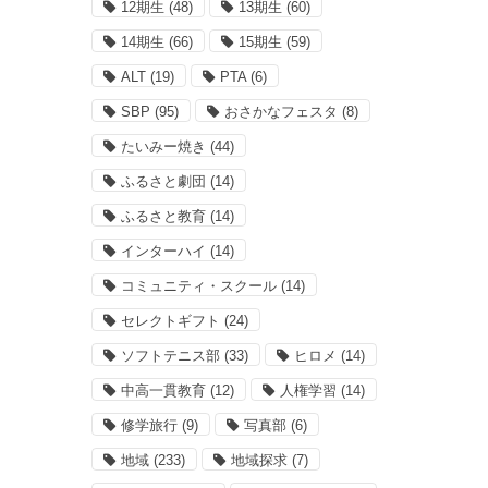
12期生
(48)
13期生
(60)
14期生
(66)
15期生
(59)
ALT
(19)
PTA
(6)
SBP
(95)
おさかなフェスタ
(8)
たいみー焼き
(44)
ふるさと劇団
(14)
ふるさと教育
(14)
インターハイ
(14)
コミュニティ・スクール
(14)
セレクトギフト
(24)
ソフトテニス部
(33)
ヒロメ
(14)
中高一貫教育
(12)
人権学習
(14)
修学旅行
(9)
写真部
(6)
地域
(233)
地域探求
(7)