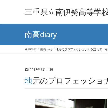
三重県立南伊勢高等学
南高diary
HOME
南高diary
地元のプロフェッショナルを訪ねて そ
2018年6月11日
地元のプロフェッショ