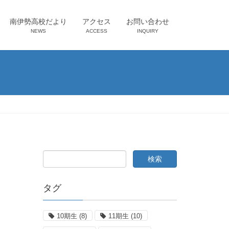
南伊勢高校だより
アクセス
お問い合わせ
NEWS
ACCESS
INQUIRY
タグ
10期生
(8)
11期生
(10)