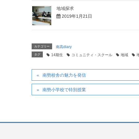
地域探求
2019年1月21日
カテゴリー
南高diary
タグ
14期生
コミュニティ・スクール
地域
南勢校舎の魅力を発信
南勢小学校で特別授業