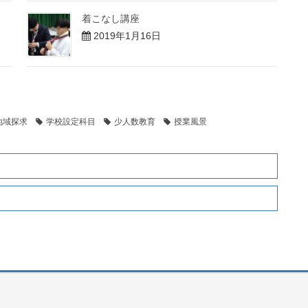
着こなし講座
2019年1月16日
地域探求
学校設定科目
少人数教育
授業風景