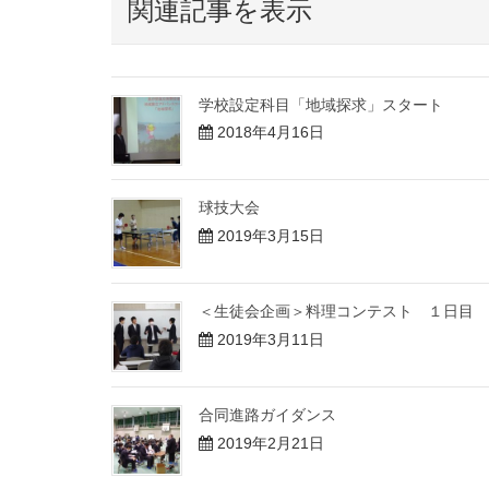
関連記事を表示
学校設定科目「地域探求」スタート
2018年4月16日
球技大会
2019年3月15日
＜生徒会企画＞料理コンテスト １日目
2019年3月11日
合同進路ガイダンス
2019年2月21日