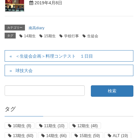
2019年4月8日
カテゴリー
南高diary
タグ
14期生
15期生
学校行事
生徒会
＜生徒会企画＞料理コンテスト １日目
球技大会
タグ
10期生
(8)
11期生
(10)
12期生
(48)
13期生
(60)
14期生
(66)
15期生
(59)
ALT
(19)