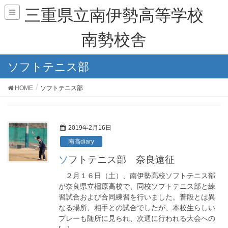
三重県立南伊勢高等学校
南勢校舎
ソフトテニス部
HOME
ソフトテニス部
2019年2月16日
南高diary
ソフトテニス部 奈良遠征
２月１６日（土）、南伊勢高校ソフトテニス部
が奈良県立橿原高校で、同校ソフトテニス部と練
習試合および合同練習を行いました。普段とは異
なる場所、相手との試合でしたが、本校生らしい
プレーも随所に見られ、次週に行われる大会への