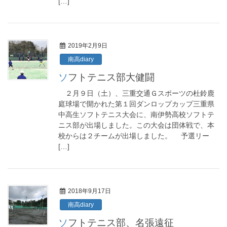
[…]
2019年2月9日
南高diary
ソフトテニス部大健闘
２月９日（土）、三重交通Ｇスポーツの杜鈴鹿
庭球場で開かれた第１回ダンロップカップ三重県
中高生ソフトテニス大会に、南伊勢高校ソフトテ
ニス部が出場しました。この大会は団体戦で、本
校からは２チームが出場しました。 予選リー
[…]
2018年9月17日
南高diary
ソフトテニス部、名張遠征