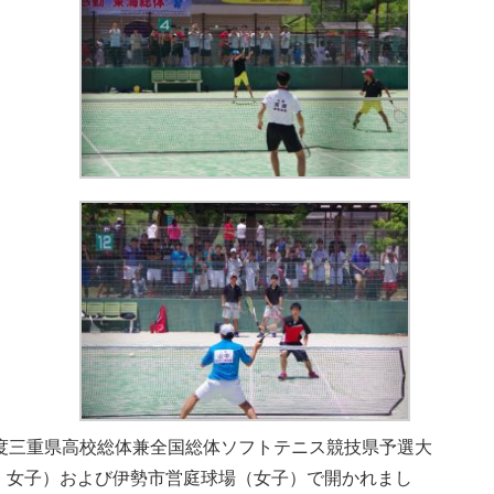
度三重県高校総体兼全国総体ソフトテニス競技県予選大
・女子）および伊勢市営庭球場（女子）で開かれまし