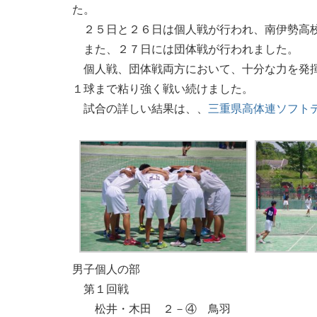
た。
２５日と２６日は個人戦が行われ、南伊勢高校
また、２７日には団体戦が行われました。
個人戦、団体戦両方において、十分な力を発揮
１球まで粘り強く戦い続けました。
試合の詳しい結果は、、
三重県高体連ソフト
男子個人の部
第１回戦
松井・木田 ２－④ 鳥羽