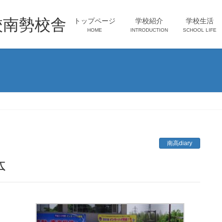
校南勢校舎
トップページ
学校紹介
学校生活
HOME
INTRODUCTION
SCHOOL LIFE
南高diary
体