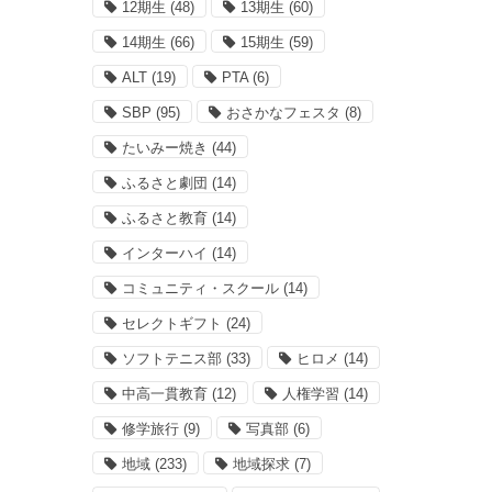
12期生
(48)
13期生
(60)
14期生
(66)
15期生
(59)
ALT
(19)
PTA
(6)
SBP
(95)
おさかなフェスタ
(8)
たいみー焼き
(44)
ふるさと劇団
(14)
ふるさと教育
(14)
インターハイ
(14)
コミュニティ・スクール
(14)
セレクトギフト
(24)
ソフトテニス部
(33)
ヒロメ
(14)
中高一貫教育
(12)
人権学習
(14)
修学旅行
(9)
写真部
(6)
地域
(233)
地域探求
(7)