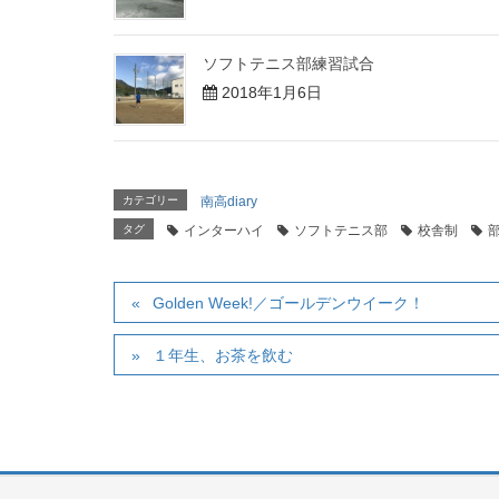
ソフトテニス部練習試合
2018年1月6日
カテゴリー
南高diary
タグ
インターハイ
ソフトテニス部
校舎制
Golden Week!／ゴールデンウイーク！
１年生、お茶を飲む