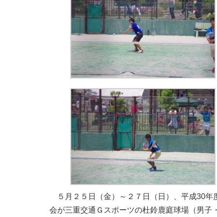
５月２５日（金）～２７日（日）、平成30年
会が三重交通Ｇスポーツの杜鈴鹿庭球場（男子