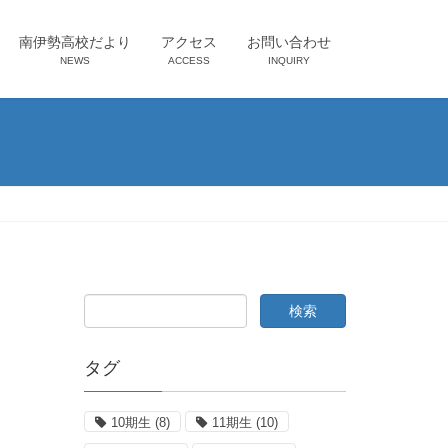
南伊勢高校だより
アクセス
お問い合わせ
NEWS
ACCESS
INQUIRY
タグ
10期生
(8)
11期生
(10)