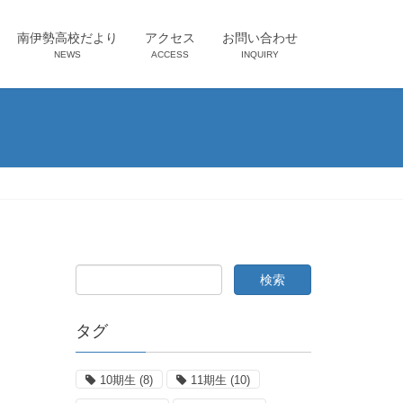
南伊勢高校だより
アクセス
お問い合わせ
NEWS
ACCESS
INQUIRY
タグ
10期生
(8)
11期生
(10)