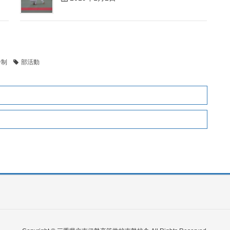
舎制
部活動