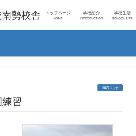
校南勢校舎
トップページ
学校紹介
学校生活
HOME
INTRODUCTION
SCHOOL LIFE
南高diary
同練習