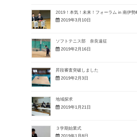
2019！本気！未来！フォーラム in 南伊勢
2019年3月10日
ソフトテニス部 奈良遠征
2019年2月16日
昇段審査突破しました
2019年2月3日
地域探求
2019年1月21日
３学期始業式
2019年1月8日