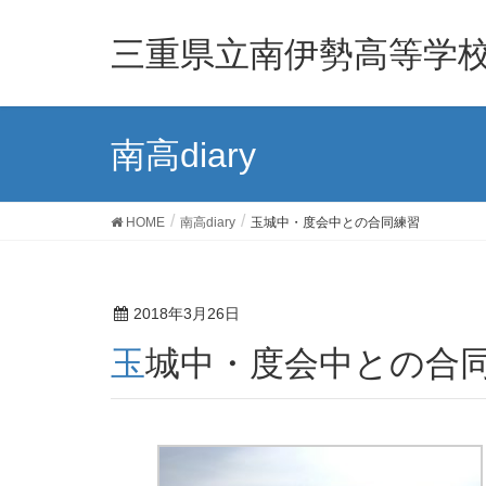
三重県立南伊勢高等学
南高diary
HOME
南高diary
玉城中・度会中との合同練習
2018年3月26日
玉城中・度会中との合