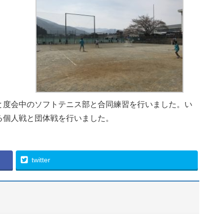
度会中のソフトテニス部と合同練習を行いました。い
る個人戦と団体戦を行いました。
twitter