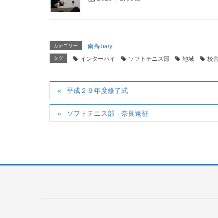
カテゴリー
南高diary
タグ
インターハイ
ソフトテニス部
地域
校
平成２９年度修了式
ソフトテニス部 奈良遠征