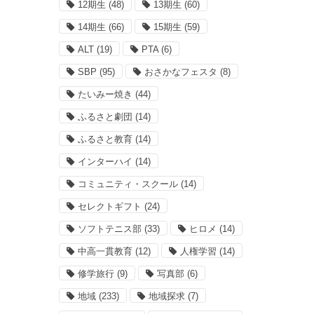
12期生
(48)
13期生
(60)
14期生
(66)
15期生
(59)
ALT
(19)
PTA
(6)
SBP
(95)
おさかなフェスタ
(8)
たいみー焼き
(44)
ふるさと劇団
(14)
ふるさと教育
(14)
インターハイ
(14)
コミュニティ・スクール
(14)
セレクトギフト
(24)
ソフトテニス部
(33)
ヒロメ
(14)
中高一貫教育
(12)
人権学習
(14)
修学旅行
(9)
写真部
(6)
地域
(233)
地域探求
(7)