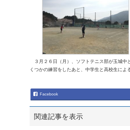
３月２６日（月）、ソフトテニス部が玉城中と
くつかの練習をしたあと、中学生と高校生によ
Facebook
関連記事を表示