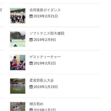
町
合同進路ガイダンス
2019年2月21日
ソフトテニス部大健闘
2019年2月9日
ゲストティーチャー
2019年2月2日
柔道部新人大会
2019年1月19日
稽古初め
2019年1月2日