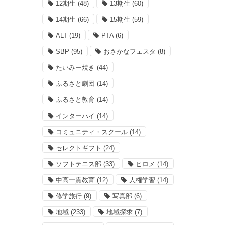
12期生
(48)
13期生
(60)
14期生
(66)
15期生
(59)
ALT
(19)
PTA
(6)
SBP
(95)
おさかなフェスタ
(8)
たいみー焼き
(44)
ふるさと劇団
(14)
ふるさと教育
(14)
インターハイ
(14)
コミュニティ・スクール
(14)
セレクトギフト
(24)
ソフトテニス部
(33)
ヒロメ
(14)
中高一貫教育
(12)
人権学習
(14)
修学旅行
(9)
写真部
(6)
地域
(233)
地域探求
(7)