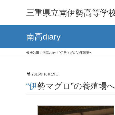
三重県立南伊勢高等学
南高diary
HOME
南高diary
“伊勢マグロ”の養殖場へ
2015年10月19日
“伊勢マグロ”の養殖場