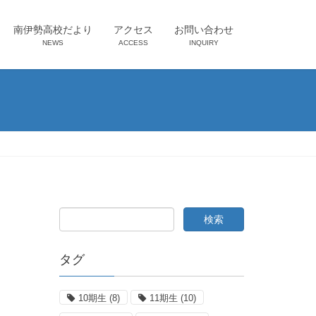
南伊勢高校だより
アクセス
お問い合わせ
NEWS
ACCESS
INQUIRY
タグ
10期生
(8)
11期生
(10)