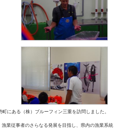
勢町にある（株）ブルーフィン三重を訪問しました。
、漁業従事者のさらなる発展を目指し、県内の漁業系統