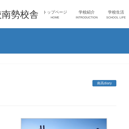
校南勢校舎
トップページ
学校紹介
学校生活
HOME
INTRODUCTION
SCHOOL LIFE
南高diary
へ