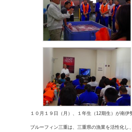
１０月１９日（月）、１年生（12期生）が南伊
ブルーフィン三重は、三重県の漁業を活性化し