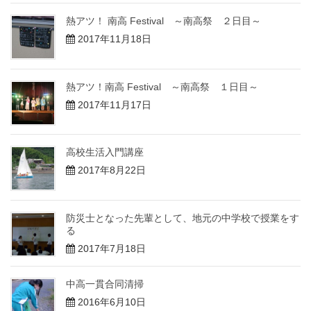
熱アツ！ 南高 Festival ～南高祭 ２日目～
2017年11月18日
熱アツ！南高 Festival ～南高祭 １日目～
2017年11月17日
高校生活入門講座
2017年8月22日
防災士となった先輩として、地元の中学校で授業をす
る
2017年7月18日
中高一貫合同清掃
2016年6月10日