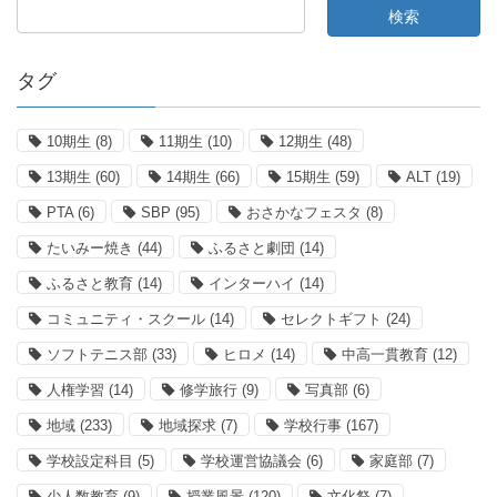
タグ
10期生
(8)
11期生
(10)
12期生
(48)
13期生
(60)
14期生
(66)
15期生
(59)
ALT
(19)
PTA
(6)
SBP
(95)
おさかなフェスタ
(8)
たいみー焼き
(44)
ふるさと劇団
(14)
ふるさと教育
(14)
インターハイ
(14)
コミュニティ・スクール
(14)
セレクトギフト
(24)
ソフトテニス部
(33)
ヒロメ
(14)
中高一貫教育
(12)
人権学習
(14)
修学旅行
(9)
写真部
(6)
地域
(233)
地域探求
(7)
学校行事
(167)
学校設定科目
(5)
学校運営協議会
(6)
家庭部
(7)
少人数教育
(9)
授業風景
(120)
文化祭
(7)