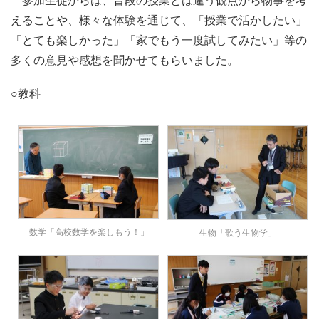
参加生徒からは、普段の授業とは違う観点から物事を考
えることや、様々な体験を通じて、「授業で活かしたい」
「とても楽しかった」「家でもう一度試してみたい」等の
多くの意見や感想を聞かせてもらいました。
○教科
数学「高校数学を楽しもう！」
生物「歌う生物学」