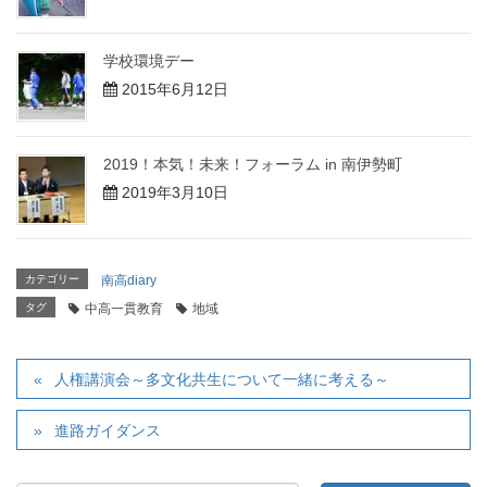
学校環境デー
2015年6月12日
2019！本気！未来！フォーラム in 南伊勢町
2019年3月10日
カテゴリー
南高diary
タグ
中高一貫教育
地域
人権講演会～多文化共生について一緒に考える～
進路ガイダンス