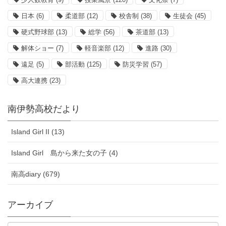
日本
(6)
柔道部
(12)
校舎制
(38)
生徒会
(45)
硬式野球部
(13)
総学
(56)
茶道部
(13)
解体ショー
(7)
軽音楽部
(12)
進路
(30)
遠足
(5)
部活動
(125)
防災学習
(57)
高大連携
(23)
南伊勢高校だより
Island Girl II (13)
Island Girl 島から来た女の子 (4)
南高diary (679)
アーカイブ