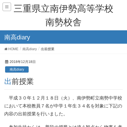
三重県立南伊勢高等学校
南勢校舎
南高diary
HOME
南高diary
出前授業
2018年12月18日
南高diary
出前授業
平成３０年１２月１８日（火）、南伊勢町立南勢中学校
において本校教員７名が中学１年生３４名を対象に下記の
内容の出前授業を行いました。