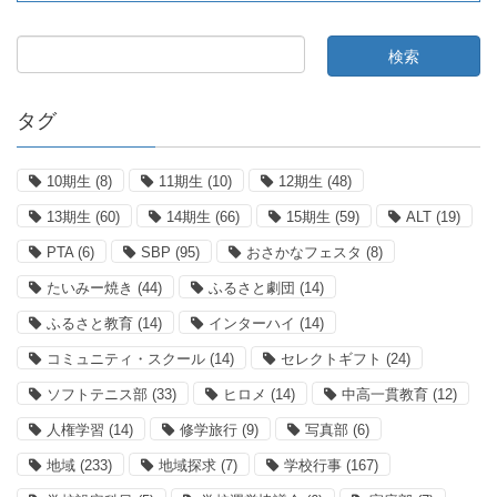
タグ
10期生
(8)
11期生
(10)
12期生
(48)
13期生
(60)
14期生
(66)
15期生
(59)
ALT
(19)
PTA
(6)
SBP
(95)
おさかなフェスタ
(8)
たいみー焼き
(44)
ふるさと劇団
(14)
ふるさと教育
(14)
インターハイ
(14)
コミュニティ・スクール
(14)
セレクトギフト
(24)
ソフトテニス部
(33)
ヒロメ
(14)
中高一貫教育
(12)
人権学習
(14)
修学旅行
(9)
写真部
(6)
地域
(233)
地域探求
(7)
学校行事
(167)