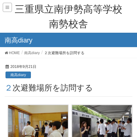
三重県立南伊勢高等学校
南勢校舎
南高diary
HOME
南高diary
２次避難場所を訪問する
2018年9月21日
南高diary
２次避難場所を訪問する