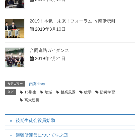
2019！本気！未来！フォーラム in 南伊勢町
2019年3月10日
合同進路ガイダンス
2019年2月21日
カテゴリー
南高diary
タグ
15期生
地域
授業風景
総学
防災学習
高大連携
後期生徒会役員始動
避難所運営について学ぶ③