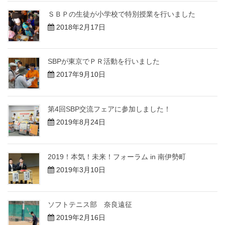
ＳＢＰの生徒が小学校で特別授業を行いました
2018年2月17日
SBPが東京でＰＲ活動を行いました
2017年9月10日
第4回SBP交流フェアに参加しました！
2019年8月24日
2019！本気！未来！フォーラム in 南伊勢町
2019年3月10日
ソフトテニス部 奈良遠征
2019年2月16日