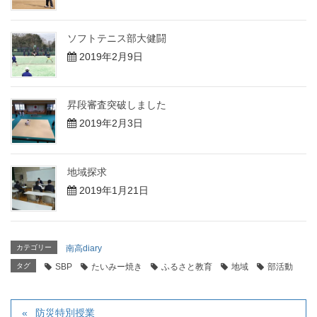
ソフトテニス部大健闘
2019年2月9日
昇段審査突破しました
2019年2月3日
地域探求
2019年1月21日
カテゴリー
南高diary
タグ
SBP
たいみー焼き
ふるさと教育
地域
部活動
防災特別授業