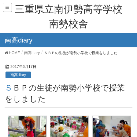
三重県立南伊勢高等学校
南勢校舎
南高diary
HOME
南高diary
ＳＢＰの生徒が南勢小学校で授業をしました
2017年6月17日
南高diary
ＳＢＰの生徒が南勢小学校で授業
をしました