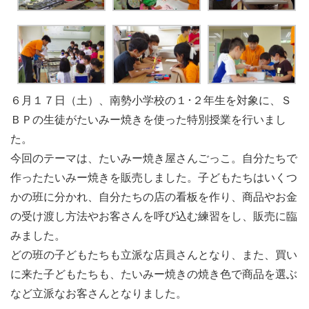
６月１７日（土）、南勢小学校の１･２年生を対象に、Ｓ
ＢＰの生徒がたいみー焼きを使った特別授業を行いまし
た。
今回のテーマは、たいみー焼き屋さんごっこ。自分たちで
作ったたいみー焼きを販売しました。子どもたちはいくつ
かの班に分かれ、自分たちの店の看板を作り、商品やお金
の受け渡し方法やお客さんを呼び込む練習をし、販売に臨
みました。
どの班の子どもたちも立派な店員さんとなり、また、買い
に来た子どもたちも、たいみー焼きの焼き色で商品を選ぶ
など立派なお客さんとなりました。