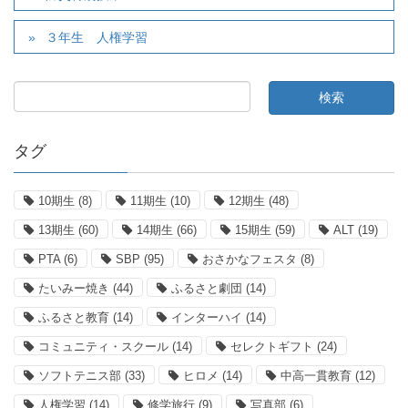
３年生 人権学習
タグ
10期生
(8)
11期生
(10)
12期生
(48)
13期生
(60)
14期生
(66)
15期生
(59)
ALT
(19)
PTA
(6)
SBP
(95)
おさかなフェスタ
(8)
たいみー焼き
(44)
ふるさと劇団
(14)
ふるさと教育
(14)
インターハイ
(14)
コミュニティ・スクール
(14)
セレクトギフト
(24)
ソフトテニス部
(33)
ヒロメ
(14)
中高一貫教育
(12)
人権学習
(14)
修学旅行
(9)
写真部
(6)