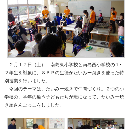
２月１７日（土）、南島東小学校と南島西小学校の１･
２年生を対象に、ＳＢＰの生徒がたいみー焼きを使った特
別授業を行いました。
今回のテーマは、たいみー焼きで仲間づくり。２つの小
学校の、学年の違う子どもたちが班になって、たいみー焼
き屋さんごっこをしました。