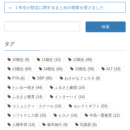
１年生が防災に関するまとめの授業を受けました
タグ
10期生
(8)
11期生
(10)
12期生
(48)
13期生
(60)
14期生
(66)
15期生
(59)
ALT
(19)
PTA
(6)
SBP
(95)
おさかなフェスタ
(8)
たいみー焼き
(44)
ふるさと劇団
(14)
ふるさと教育
(14)
インターハイ
(14)
コミュニティ・スクール
(14)
セレクトギフト
(24)
ソフトテニス部
(33)
ヒロメ
(14)
中高一貫教育
(12)
人権学習
(14)
修学旅行
(9)
写真部
(6)