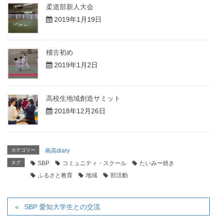
柔道部新人大会
2019年1月19日
稽古初め
2019年1月2日
高校生地域創造サミット
2018年12月26日
カテゴリー
南高diary
タグ
SBP
コミュニティ・スクール
たいみー焼き
ふるさと教育
地域
部活動
SBP 愛知大学生との交流