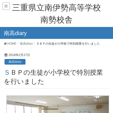
三重県立南伊勢高等学校
南勢校舎
南高diary
HOME
南高diary
ＳＢＰの生徒が小学校で特別授業を行いました
2018年2月17日
南高diary
ＳＢＰの生徒が小学校で特別授業
を行いました