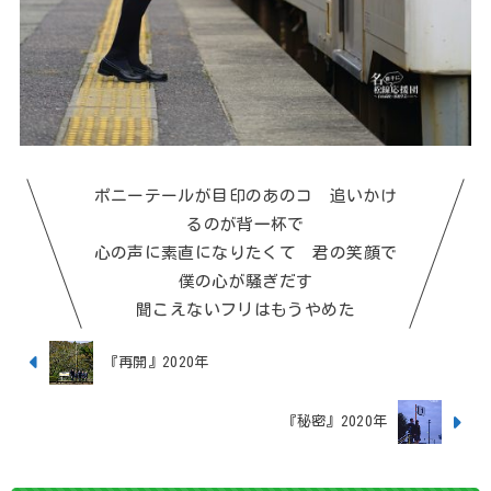
ポニーテールが目印のあのコ 追いかけ
るのが背一杯で
心の声に素直になりたくて 君の笑顔で
僕の心が騒ぎだす
聞こえないフリはもうやめた
『再開』2020年
『秘密』2020年