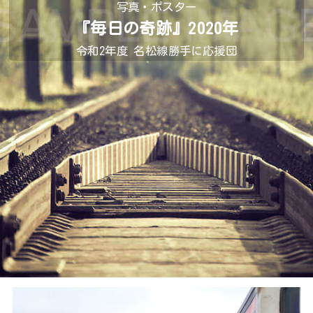
写真・ポスター
『毎日の奇跡』2020年
令和2年度 名松線勝手に応援団