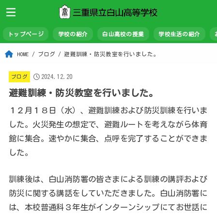
トップページ
学校の紹介
白山高校の授業
学校生活の紹介
HOME
ブログ
避難訓練・防災教室を行いました。
2024.12.20
ブログ
避難訓練・防災教室を行いました。
１２月１８日（水）、避難訓練および防災訓練を行いま
した。火災発生の想定で、避難ルートを考えながら体育
館に集合。速やかに集合、点呼を完了することができま
した。
訓練後は、白山消防署の皆さまによる訓練の講評および
防災に関する講話をしていただきました。白山消防署に
は、本校普通科３年生がインターンシップにてお世話に