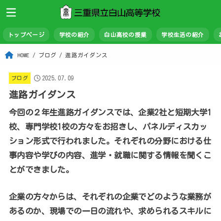
トップページ
学校の紹介
白山高校の授業
学校生活の紹介
HOME
ブログ
進路ガイダンス
2025.07.09
ブログ
進路ガイダンス
今回の２年生進路ガイダンスでは、企業2社と短期大学1
校、専門学校1校の方々をお招きし、パネルディスカッ
ション形式で行われました。それぞれの分野における仕
事内容や学びの内容、進学・就職に関する情報を聞くこ
とができました。
企業の方々からは、それぞれの企業でどのような業務が
あるのか、現場での一日の流れや、求められるスキルに