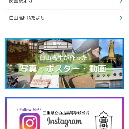
図書館より
白山高PTAだより