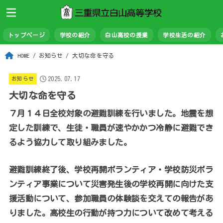
トップページ
学校の紹介
白山高校の授業
学校生活の紹介
HOME
お知らせ
大切な命を守る
2025.07.17
お知らせ
大切な命を守る
７月１４日全校対象の避難訓練を行いました。地震を想
定した訓練で、生徒・職員が速やかかつ冷静に避難でき
るよう協力して取り組みました。
避難訓練終了後、学校再開ボランティア・学校防災ボラ
ンティア事業について災害発生後の学校再開に向けた支
援活動について、参加職員の体験談を交えての報告があ
りました。高校生の行動が持つ力について改めて考える