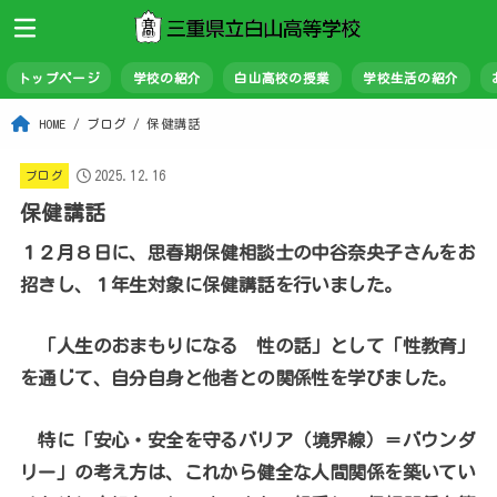
トップページ
学校の紹介
白山高校の授業
学校生活の紹介
HOME
ブログ
保健講話
2025.12.16
ブログ
保健講話
１２月８日に、思春期保健相談士の中谷奈央子さんをお
招きし、１年生対象に保健講話を行いました。
「人生のおまもりになる 性の話」として「性教育」
を通じて、自分自身と他者との関係性を学びました。
特に「安心・安全を守るバリア（境界線）＝バウンダ
リー」の考え方は、これから健全な人間関係を築いてい