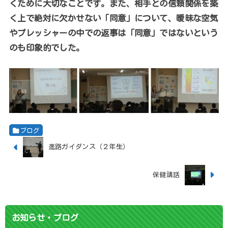
くために大切なことです。また、相手との信頼関係を築
く上で絶対に欠かせない「同意」について、曖昧な空気
やプレッシャーの中での返事は「同意」ではないという
のも印象的でした。
ブログ
進路ガイダンス（２年生）
保健講話
お知らせ・ブログ