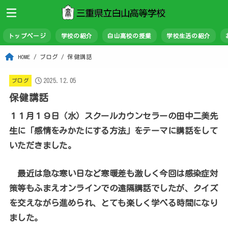
トップページ
学校の紹介
白山高校の授業
学校生活の紹介
HOME
ブログ
保健講話
2025.12.05
ブログ
保健講話
１１月１９日（水）スクールカウンセラーの田中二美先
生に「感情をみかたにする方法」をテーマに講話をして
いただきました。
最近は急な寒い日など寒暖差も激しく今回は感染症対
策等もふまえオンラインでの遠隔講話でしたが、クイズ
を交えながら進められ、とても楽しく学べる時間になり
ました。