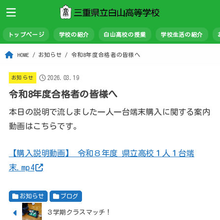
トップページ
学校の紹介
白山高校の授業
学校生活の紹介
HOME
お知らせ
令和8年度合格者の皆様へ
2026.03.19
お知らせ
令和8年度合格者の皆様へ
本日の説明で流しました一人一台端末購入に関する案内
動画はこちらです。
【購入説明動画】 令和８年度 県立高校１人１台端
末.mp4
お知らせ
ブログ
３学期クラスマッチ！