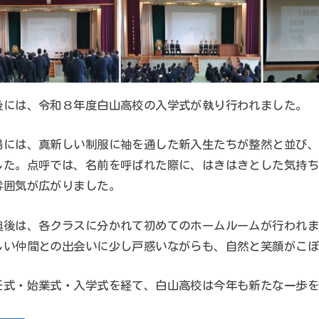
後には、令和８年度白山高校の入学式が執り行われました。
場には、真新しい制服に袖を通した新入生たちが整然と並び、
した。点呼では、名前を呼ばれた際に、はきはきとした気持ち
雰囲気が広がりました。
典後は、各クラスに分かれて初めてのホームルームが行われま
しい仲間との出会いに少し戸惑いながらも、自然と笑顔がこぼ
任式・始業式・入学式を経て、白山高校は今年も新たな一歩を