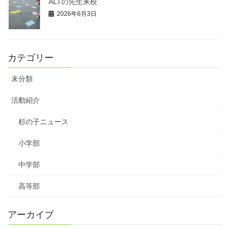
ALTの先生来校
2026年6月3日
カテゴリー
未分類
活動紹介
杉の子ニュース
小学部
中学部
高等部
アーカイブ