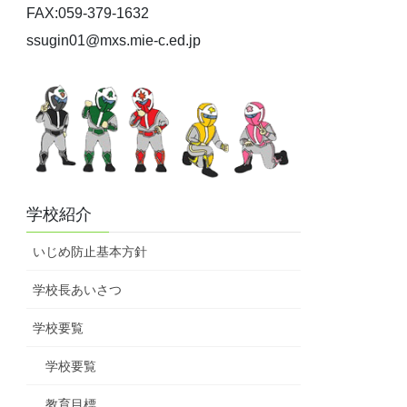
FAX:059-379-1632
ssugin01@mxs.mie-c.ed.jp
学校紹介
いじめ防止基本方針
学校長あいさつ
学校要覧
学校要覧
教育目標