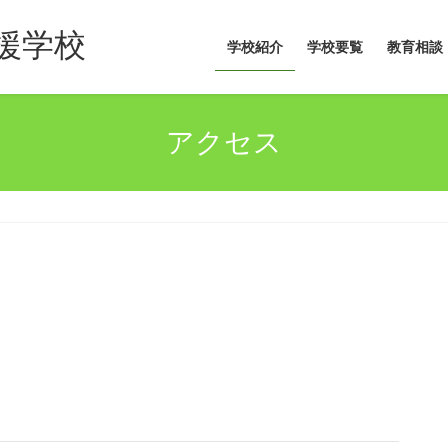
援学校
学校紹介
学校要覧
教育相談
アクセス