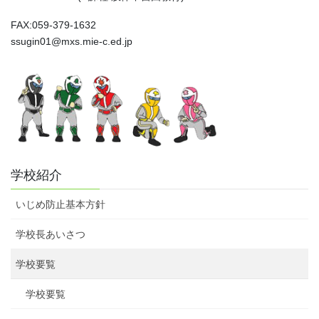
FAX:059-379-1632
ssugin01@mxs.mie-c.ed.jp
学校紹介
いじめ防止基本方針
学校長あいさつ
学校要覧
学校要覧