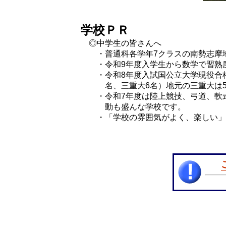
学校ＰＲ
◎中学生の皆さんへ
・普通科各学年7クラスの南勢志摩
・令和9年度入学生から数学で習熟
・令和8年度入試国公立大学現役合格
名、三重大6名）地元の三重大は
・令和7年度は陸上競技、弓道、軟
動も盛んな学校です。
・「学校の雰囲気がよく、楽しい」