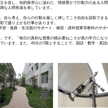
立を促し、知的探求心に溢れた、情操豊かで行動力のある人間
満な人間形成を表しています。
。自ら考え、自らの行動を厳しく律してこそ自由を謳歌できる
彩で盛り上がる行事があります。
学習・進路・生活面のサポート、補習・課外授業等教科のサポ
」です。「毎日の真剣な授業の積み重ねこそが真の学力になり
でいます。また、45分の7限とすることで、国語・数学・英語