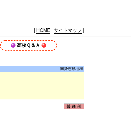
|
HOME
|
サイトマップ
|
高校Ｑ＆Ａ
南勢志摩地域