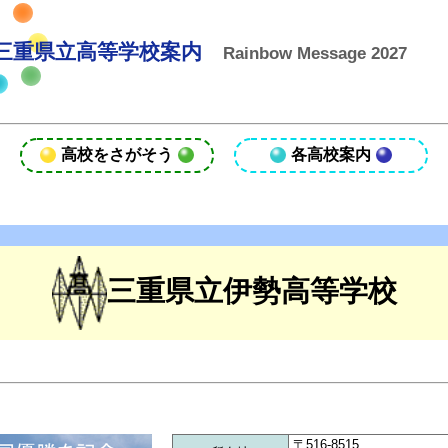
三重県立高等学校案内
Rainbow Message 2027
高校をさがそう
各高校案内
三重県立伊勢高等学校
〒516-8515