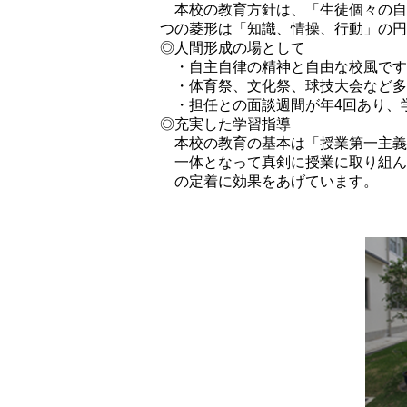
本校の教育方針は、「生徒個々の自
つの菱形は「知識、情操、行動」の円
◎人間形成の場として
・自主自律の精神と自由な校風です
・体育祭、文化祭、球技大会など多
・担任との面談週間が年4回あり、
◎充実した学習指導
本校の教育の基本は「授業第一主義
一体となって真剣に授業に取り組ん
の定着に効果をあげています。