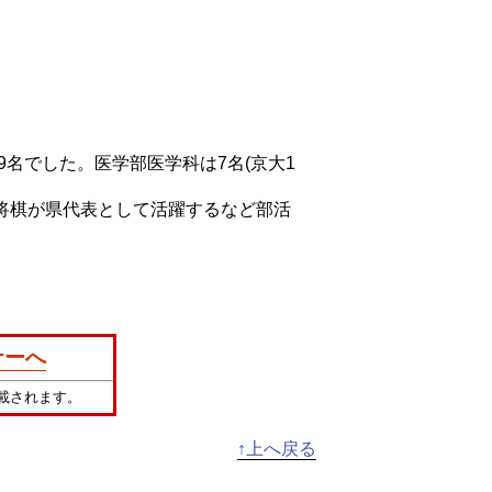
名でした。医学部医学科は7名(京大1
将棋が県代表として活躍するなど部活
ナーへ
載されます。
↑上へ戻る