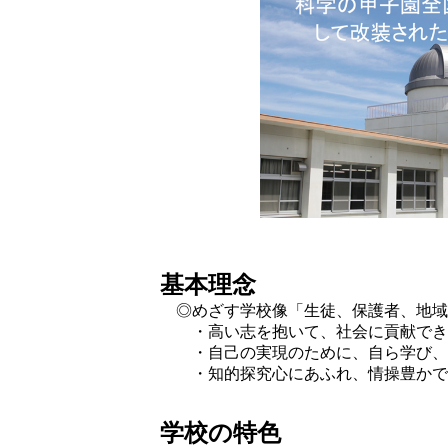
基本理念
◎めざす学校像「生徒、保護者、地域
・高い志を抱いて、社会に貢献でき
・自己の実現のために、自ら学び、
・知的探究心にあふれ、情操豊かで
学校の特色