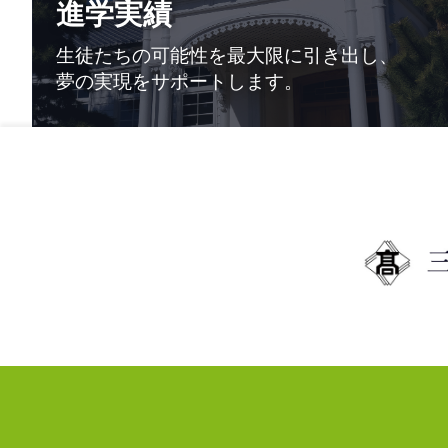
進学実績
生徒たちの可能性を
最大限に引き出し、
夢の実現をサポートします。