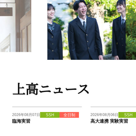
上高ニュース
2026年08月07日
2026年08月06日
SSH
全日制
SSH
臨海実習
高大連携 実験実習