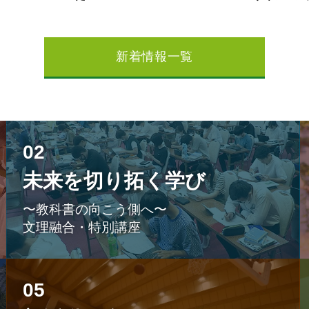
新着情報一覧
02
未来を切り拓く学び
〜教科書の向こう側へ〜
文理融合・特別講座
05