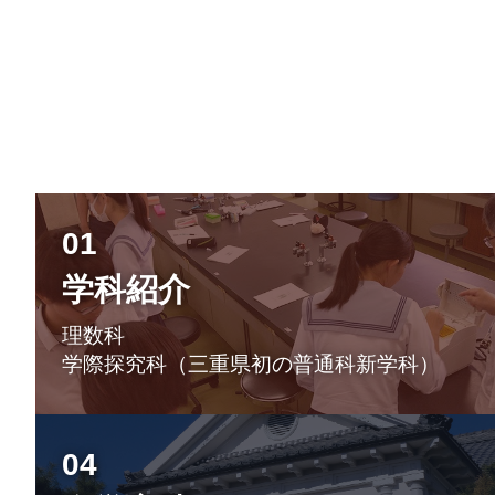
01
学科紹介
理数科
学際探究科（三重県初の普通科新学科）
04