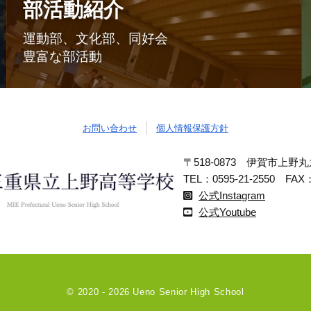
部活動紹介
運動部、文化部、同好会
豊富な部活動
お問い合わせ
個人情報保護方針
〒518-0873 伊賀市上野丸
TEL：0595-21-2550 FAX：
公式Instagram
公式Youtube
© 2020 - 2026 Ueno Senior High School