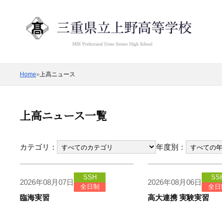
Home
»
上高ニュース
上高ニュース一覧
カテゴリ：
年度別：
SSH
SS
2026年08月07日
2026年08月06日
全日制
全日
臨海実習
高大連携 実験実習