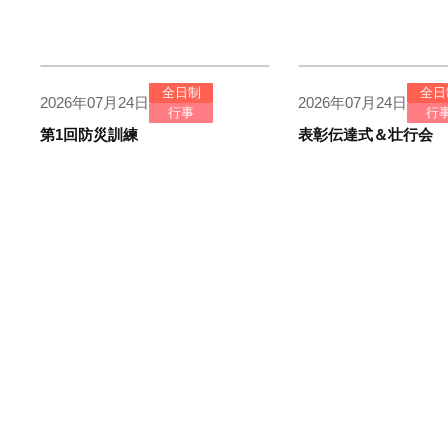
全日制
全日
2026年07月24日
2026年07月24日
行事
行
第1回防災訓練
表彰伝達式＆壮行会