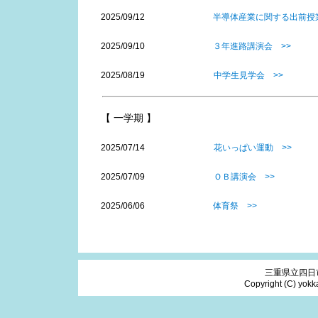
2025/09/12
半導体産業に関する出前授業
2025/09/10
３年進路講演会 >>
2025/08/19
中学生見学会 >>
【 一学期 】
2025/07/14
花いっぱい運動 >>
2025/07/09
ＯＢ講演会 >>
2025/06/06
体育祭 >>
三重県立四日市南
Copyright (C) yokka