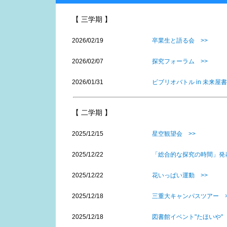
【 三学期 】
2026/02/19
卒業生と語る会 >>
2026/02/07
探究フォーラム >>
2026/01/31
ビブリオバトル in 未来屋書
【 二学期 】
2025/12/15
星空観望会 >>
2025/12/22
「総合的な探究の時間」発表
2025/12/22
花いっぱい運動 >>
2025/12/18
三重大キャンパスツアー >
2025/12/18
図書館イベント"たほいや" 