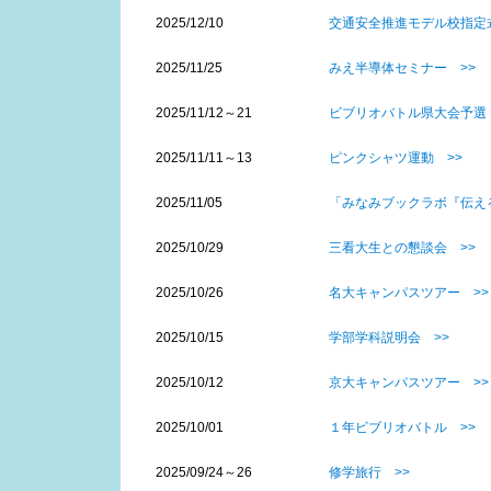
2025/12/10
交通安全推進モデル校指定式
2025/11/25
みえ半導体セミナー >>
2025/11/12～21
ビブリオバトル県大会予選 
2025/11/11～13
ピンクシャツ運動 >>
2025/11/05
「みなみブックラボ『伝える
2025/10/29
三看大生との懇談会 >>
2025/10/26
名大キャンパスツアー >>
2025/10/15
学部学科説明会 >>
2025/10/12
京大キャンパスツアー >>
2025/10/01
１年ビブリオバトル >>
2025/09/24～26
修学旅行 >>