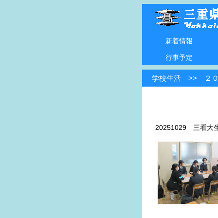
新着情報
行事予定
学校生活 >> ２
20251029 三看