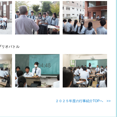
ビブリオバトル
２０２５年度の行事紹介TOPへ >>