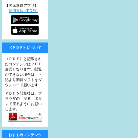
【欠席連絡アプリ】
使用方法《PDF》
《ＰＤＦ》について
《ＰＤＦ》と記載され
たコンテンツはＰＤＦ
形式となります。閲覧
ができない場合は、下
記より閲覧ソフトをダ
ウンロード願います
ＰＤＦを閲覧後は、ブ
ラウザの「戻る」ボタ
ンで戻るようにお願い
します。
おすすめコンテンツ