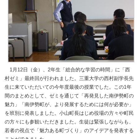
1月12日（金）、2年生「総合的な学習の時間」に「西
村ゼミ」最終回が行われました。三重大学の西村副学長先
生に来ていただいての今年度最後の授業でした。この1年
間のまとめとして、ゼミを通じて「再発見した南伊勢町の
魅力」「南伊勢町が、より発展するためには何が必要か」
を班別に発表しました。小山町長はじめ役場の方々や町民
の方々にも参観いただきました。生徒は緊張しながらも、
若者の視点で「魅力ある町づくり」のアイデアを発表する