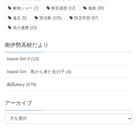
解体ショー
(7)
軽音楽部
(12)
進路
(30)
遠足
(5)
部活動
(125)
防災学習
(57)
高大連携
(23)
南伊勢高校だより
Island Girl II (13)
Island Girl 島から来た女の子 (4)
南高diary (679)
アーカイブ