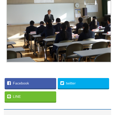
Facebook
twitter
LINE