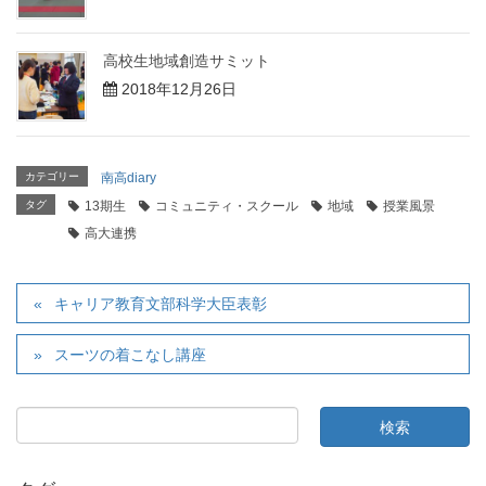
高校生地域創造サミット
2018年12月26日
カテゴリー
南高diary
タグ
13期生
コミュニティ・スクール
地域
授業風景
高大連携
キャリア教育文部科学大臣表彰
スーツの着こなし講座