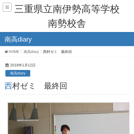
三重県立南伊勢高等学校
南勢校舎
南高diary
HOME
南高diary
西村ゼミ 最終回
2018年1月12日
南高diary
西村ゼミ 最終回