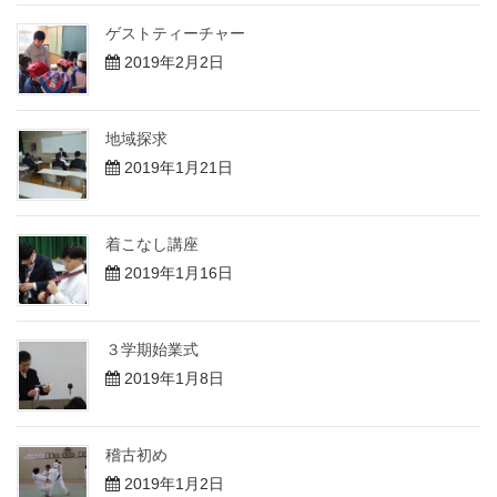
ゲストティーチャー
2019年2月2日
地域探求
2019年1月21日
着こなし講座
2019年1月16日
３学期始業式
2019年1月8日
稽古初め
2019年1月2日