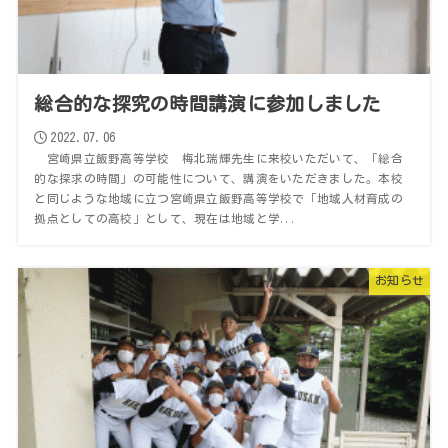
総合的な探究の時間講演に参加しました
2022.07.06
宮崎県立飯野高等学校 梅北瑞輝先生に来校いただいて、「総合
的な探求の時間」の可能性について、講演をいただきました。本校
と同じような地域に立つ宮崎県立飯野高等学校で「地域人材育成の
拠点としての高校」として、現在は地域と学...
お知らせ