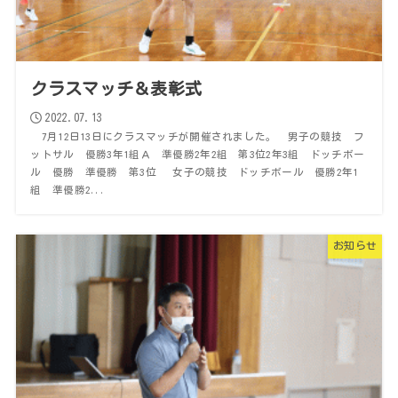
クラスマッチ＆表彰式
2022.07.13
7月12日13日にクラスマッチが開催されました。 男子の競技 フ
ットサル 優勝3年1組Ａ 準優勝2年2組 第3位2年3組 ドッチボー
ル 優勝 準優勝 第3位 女子の競技 ドッチボール 優勝2年1
組 準優勝2...
お知らせ