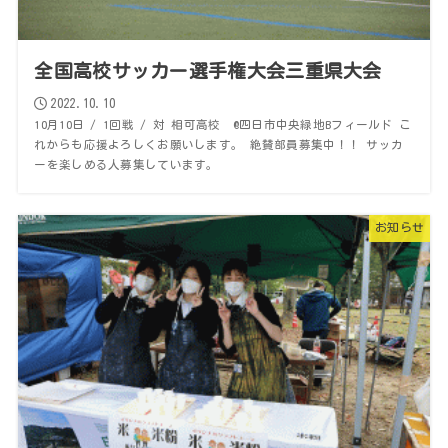
全国高校サッカー選手権大会三重県大会
2022.10.10
10月10日 / 1回戦 / 対 相可高校 @四日市中央緑地Bフィールド こ
れからも応援よろしくお願いします。 絶賛部員募集中！！ サッカ
ーを楽しめる人募集しています。
お知らせ