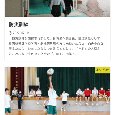
防災訓練
2022.07.14
防災訓練が開催されました。体育館へ集合後、防災講話として、
教育総務課学校防災・危機管理班の方に来校いただき、自分の命を
守るために、わたしたちにできることとして、「自助」の大切さ
と、みんなで生き抜くための「共助」、南海ト...
お知らせ