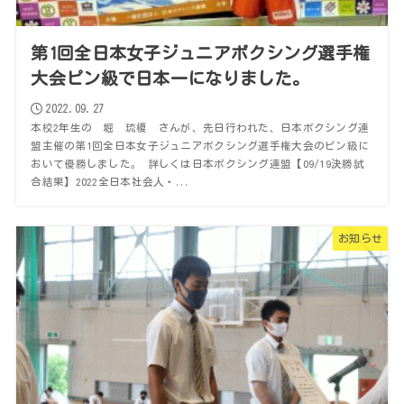
第1回全日本女子ジュニアボクシング選手権
大会ピン級で日本一になりました。
2022.09.27
本校2年生の 堀 琉榎 さんが、先日行われた、日本ボクシング連
盟主催の第1回全日本女子ジュニアボクシング選手権大会のピン級に
おいて優勝しました。 詳しくは日本ボクシング連盟【09/19決勝試
合結果】2022全日本社会人・...
お知らせ