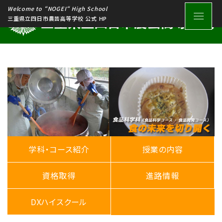
Welcome to “NOGEI“ High School
三重県立四日市農芸高等学校 公式 HP
学科・コース紹介
授業の内容
資格取得
進路情報
DXハイスクール