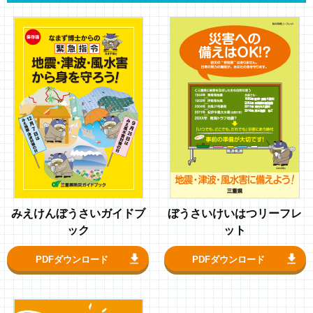
みえけんぼうさいガイドブ
ぼうさいけいはつリーフレ
ック
ット
PDFダウンロード
PDFダウンロード