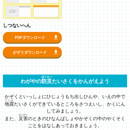
しつないへん
PDFダウンロード
がぞうダウンロード
ぼうさい
わがやの
防災
たいさくをかんがえよう
かぞくといっしょにひじょうもち出しひんや、いえの中で
じしん
地震
たいさくができているところをさつえいし、
かくにん
してみましょう。
さいがい
また、
災害
のときのひなんばしょやかぞくの中のやくそく
ごとをはなしあっておきましょう。