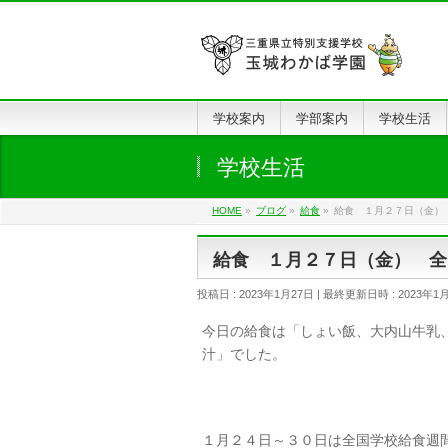
学校案内
学部案内
学校生活
学校生活
HOME
»
ブログ
»
給食
»
給食 １月２７日（金）
給食 １月２７日（金） 全
投稿日 : 2023年1月27日
最終更新日時 : 2023年1
今日の給食は「しょい飯、大内山牛乳
汁」でした。
１月２４日～３０日は全国学校給食週