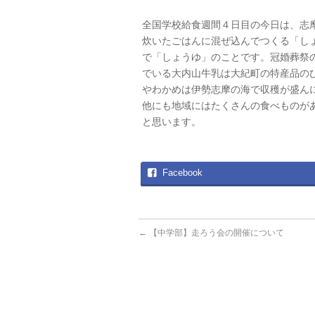
全国学校給食週間４日目の今日は、志
炊いたごはんに混ぜ込んでつくる「し
で「しょうゆ」のことです。冠婚葬祭
でいる大内山牛乳は大紀町の特産品の
やわかめは伊勢志摩の海で収穫が盛ん
他にも地域にはたくさんの食べものが
と思います。
Facebook
←
【中学部】走ろう会の開催について