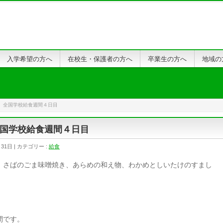
入学希望の方へ
在校生・保護者の方へ
卒業生の方へ
地域の
 全国学校給食週間４日目
国学校給食週間４日目
月31日
カテゴリー :
給食
、さばのごま味噌焼き、あらめの和え物、わかめとしいたけのすまし
間です。