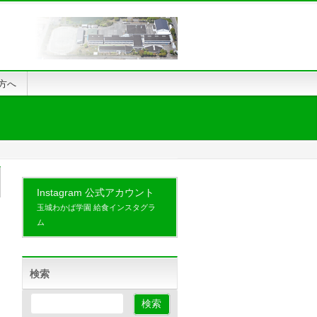
方へ
Instagram 公式アカウント
玉城わかば学園 給食インスタグラ
ム
検索