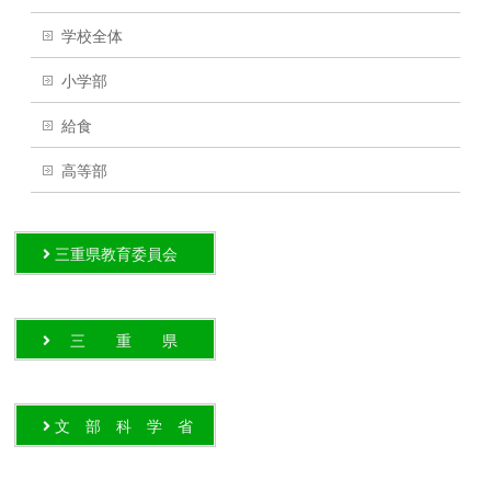
学校全体
小学部
給食
高等部
三重県教育委員会
三 重 県
文 部 科 学 省