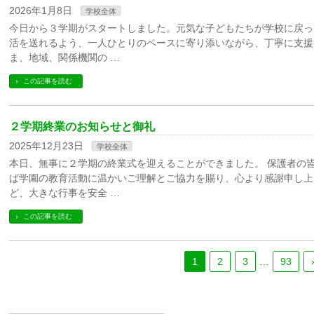
2026年1月8日
学校全体
今日から３学期がスタートしました。元気な子どもたちが学校に戻っ
活を送れるよう、一人ひとりのペースに寄り添いながら、丁寧に支援
ま、地域、関係機関の …
この記事を読む
２学期終業のお知らせと御礼
2025年12月23日
学校全体
本日、無事に２学期の終業式を迎えることができました。 保護者の
ば学園の教育活動に温かいご理解とご協力を賜り、心より感謝申し上
ど、大きな行事を安全 …
この記事を読む
1
2
3
…
93