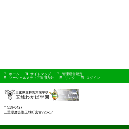
ホーム
サイトマップ
管理運営規定
ソーシャルメディア運用方針
リンク
ログイン
〒519-0427
三重県度会郡玉城町宮古726-17