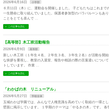
2026年6月16日
小学部
６月11日（木）に、運動会を開催しました。 子どもたちはこれまで
一生懸命に取り組んでいました。保護者参加型のパラバルーンもあり
ことをとても喜んで …
この記事を読む
【高等部】木工班活動報告
2026年6月9日
高等部
新しい木工班（１年生４名、２年生３名、３年生２名）が活動を開始
な挨拶を重視し、教室の入退室、報告や相談の際の言葉遣いについて
トしています。 作業 …
この記事を読む
「わかばの木 リニューアル」
2026年5月27日
学校全体
玉城わかば学園では、みんなで人権意識を高めていく取組の一環とし
壁面に掲示しています。 １学期のテーマは「やるきの木」です。 