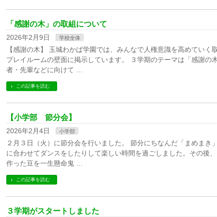
「感謝の木」の取組について
2026年2月9日
学校全体
【感謝の木】 玉城わかば学園では、みんなで人権意識を高めていく
プレイルームの壁面に掲示しています。 ３学期のテーマは「感謝の
者・先輩などに向けて …
この記事を読む
【小学部 節分会】
2026年2月4日
小学部
２月３日（火）に節分会を行いました。 節分にちなんだ「まめまき
に合わせてダンスをしたりして楽しい時間を過ごしました。その後、
作った豆を一生懸命鬼 …
この記事を読む
３学期がスタートしました