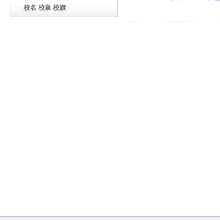
校名 校章 校旗