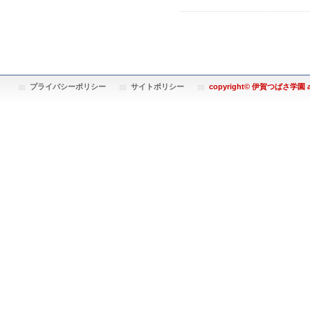
プライバシーポリシー
サイトポリシー
copyright© 伊賀つばさ学園 all 