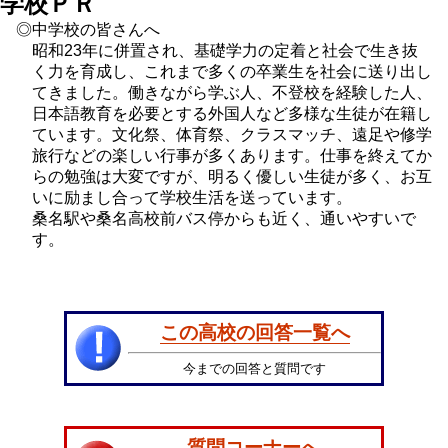
学校ＰＲ
◎中学校の皆さんへ
昭和23年に併置され、基礎学力の定着と社会で生き抜
く力を育成し、これまで多くの卒業生を社会に送り出し
てきました。働きながら学ぶ人、不登校を経験した人、
日本語教育を必要とする外国人など多様な生徒が在籍し
ています。文化祭、体育祭、クラスマッチ、遠足や修学
旅行などの楽しい行事が多くあります。仕事を終えてか
らの勉強は大変ですが、明るく優しい生徒が多く、お互
いに励まし合って学校生活を送っています。
桑名駅や桑名高校前バス停からも近く、通いやすいで
す。
この高校の回答一覧へ
今までの回答と質問です
質問コーナーへ