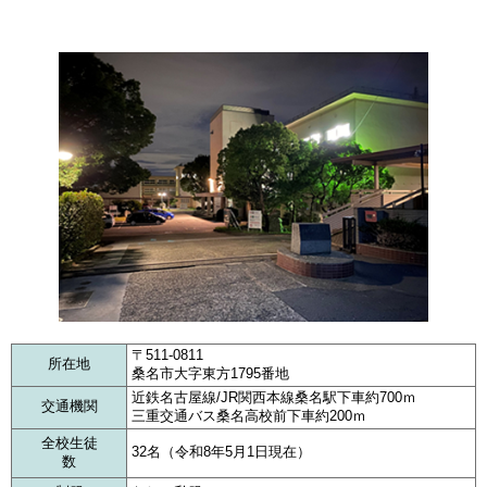
〒511-0811
所在地
桑名市大字東方1795番地
近鉄名古屋線/JR関西本線桑名駅下車約700ｍ
交通機関
三重交通バス桑名高校前下車約200ｍ
全校生徒
32名（令和8年5月1日現在）
数