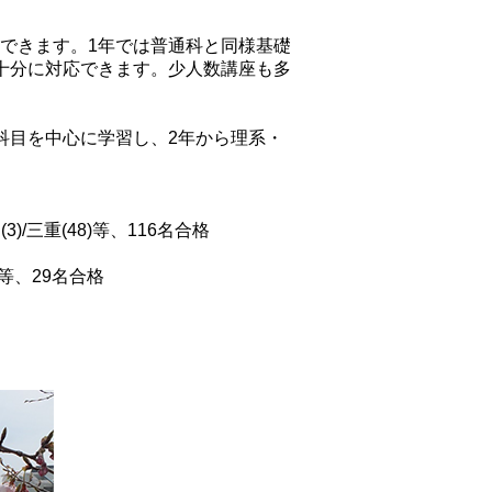
できます。1年では普通科と同様基礎
十分に対応できます。少人数講座も多
科目を中心に学習し、2年から理系・
(3)/三重(48)等、116名合格
1)等、29名合格