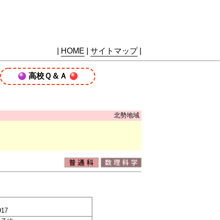
|
HOME
|
サイトマップ
|
高校Ｑ＆Ａ
北勢地域
17