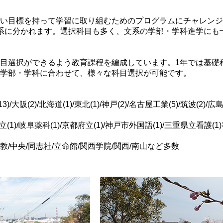
い目標を持って学習に取り組むためのプログラムにチャレンジ
系に分かれます。選択科目も多く、文系の学部・学科進学にも
目選択ができるよう教育課程を編成しています。1年では基礎
学部・学科に合わせて、様々な科目選択が可能です。
大阪(2)/北海道(1)/東北(1)/神戸(2)/名古屋工業(5)/筑波(2)/広島
立(1)/岐阜薬科(1)/京都府立(1)/神戸市外国語(1)/三重県立看護(
教/中央/同志社/立命館/関西学院/関西/南山など多数