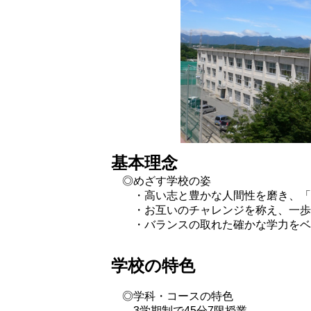
基本理念
◎めざす学校の姿
・高い志と豊かな人間性を磨き、「
・お互いのチャレンジを称え、一歩
・バランスの取れた確かな学力を
学校の特色
◎学科・コースの特色
3学期制で45分7限授業