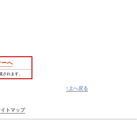
ナーへ
載されます。
↑上へ戻る
サイトマップ