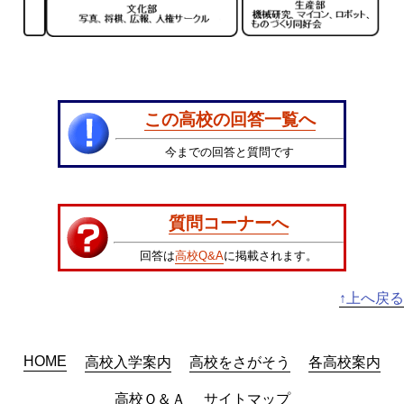
この高校の回答一覧へ
今までの回答と質問です
質問コーナーへ
回答は
高校Q&A
に掲載されます。
↑上へ戻る
HOME
高校入学案内
高校をさがそう
各高校案内
高校Ｑ＆Ａ
サイトマップ