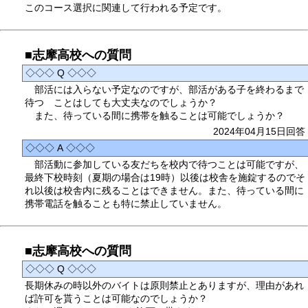
このコース選択に関連して行われる予定です。
■志摩高校への質問
◇◇◇ Q ◇◇◇
部活には入らない予定なのですが、部活がある子を終わるまで
待つ ことはしても大丈夫なのでしょうか？
また、待っている間に携帯を触ることは可能でしょうか？
2024年04月15日回答
◇◇◇ A ◇◇◇
部活動に参加している友だちを校内で待つことは可能ですが、
最終下校時刻（夏期の場合は19時）以後は校舎を施錠するのでそ
れ以後は校舎内に残ることはできません。また、待っている間に
携帯電話を触ることも特に禁止していません。
■志摩高校への質問
◇◇◇ Q ◇◇◇
長期休みの時以外のバイトは原則禁止とありますが、理由があれ
ば許可を貰うことは可能なのでしょうか？