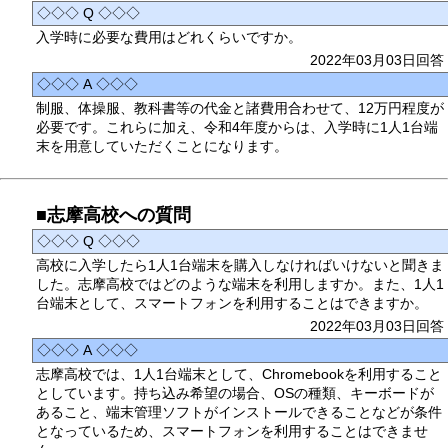
◇◇◇ Q ◇◇◇
入学時に必要な費用はどれくらいですか。
2022年03月03日回答
◇◇◇ A ◇◇◇
制服、体操服、教科書等の代金と諸費用合わせて、12万円程度が
必要です。これらに加え、令和4年度からは、入学時に1人1台端
末を用意していただくことになります。
■志摩高校への質問
◇◇◇ Q ◇◇◇
高校に入学したら1人1台端末を購入しなければいけないと聞きま
した。志摩高校ではどのような端末を利用しますか。また、1人1
台端末として、スマートフォンを利用することはできますか。
2022年03月03日回答
◇◇◇ A ◇◇◇
志摩高校では、1人1台端末として、Chromebookを利用すること
としています。持ち込み希望の場合、OSの種類、キーボードが
あること、端末管理ソフトがインストールできることなどが条件
となっているため、スマートフォンを利用することはできませ