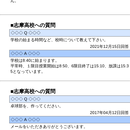
ん。
■志摩高校への質問
◇◇◇ Q ◇◇◇
学校の始まる時間など、校時について教えて下さい。
2021年12月15日回答
◇◇◇ A ◇◇◇
学校は8:40に始まります。
平常時、１限目授業開始は8:50、6限目終了は15:10、放課は15:3
5となっています。
■志摩高校への質問
◇◇◇ Q ◇◇◇
卓球部を、作ってください。
2017年04月12日回答
◇◇◇ A ◇◇◇
メールをいただきありがとうございます。