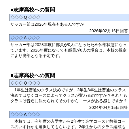
■志摩高校への質問
◇◇◇ Q ◇◇◇
サッカー部は2026年現在もあるんですか
2026年02月16日回答
◇◇◇ A ◇◇◇
サッカー部は2025年度に部員が0人になったため休部状態になっ
ています。2026年度になっても部員が0人の場合は、本校の規定
により廃部となる予定です。
■志摩高校への質問
◇◇◇ Q ◇◇◇
1年生は普通のクラス決めですが、2年生3年生は普通のクラス
決めではなくコースによってクラスが変わるのですか？それとも
クラスは普通に決められてその中からコースがある感じですか？
2024年04月15日回答
◇◇◇ A ◇◇◇
本校では、今年度の入学生から2年生で進学コースと教養コー
スのいずれかを選択してもらいます。2年生からのクラス編成も