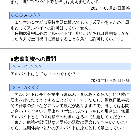
また、週1でのバイトでも許可は貰えませんか？
2024年03月27日回答
◇◇◇ A ◇◇◇
１年生の１学期は高校生活に慣れてもらう必要があるため、原
則としてアルバイトの許可はしていません。
長期休業中以外のアルバイトは、申し出があれば理由をうかが
ったうえで土日祝日に勤務することを条件に許可しています。
■志摩高校への質問
◇◇◇ Q ◇◇◇
アルバイトはしてもいいのですか？
2023年12月26日回答
◇◇◇ A ◇◇◇
アルバイトは長期休業中（夏休み・冬休み・春休み）に学校に
届出を行ったうえですることができます。ただし、勤務日数や夜
間の仕事の禁止などについて規定がありますので、詳しくはお問
い合わせください。届出をせずにアルバイトをした場合は、無届
アルバイトとして特別指導の対象になるので注意してください。
また、勉強や部活動など学校の活動に専念してもらいたいこと
から、長期休業中以外のアルバイトは原則として禁止していま