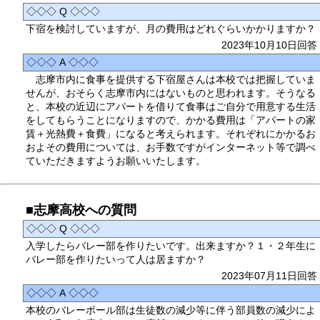
◇◇◇ Q ◇◇◇
下宿を検討していますが、月の費用はどれぐらいかかりますか？
2023年10月10日回答
◇◇◇ A ◇◇◇
志摩市内に食事を提供する下宿屋さんは本校では把握していま
せんが、おそらく志摩市内にはないものと思われます。そうなる
と、本校の近辺にアパートを借りて食事はご自分で用意する生活
をしてもらうことになりますので、かかる費用は「アパートの家
賃＋光熱費＋食費」になると考えられます。それぞれにかかるお
およその費用については、お手数ですがインターネット等で調べ
ていただきますようお願いいたします。
■志摩高校への質問
◇◇◇ Q ◇◇◇
入学したらバレー部を作りたいです。出来ますか？１・２年生に
バレー部を作りたいって人は居ますか？
2023年07月11日回答
◇◇◇ A ◇◇◇
本校のバレーボール部は生徒数の減少等に伴う部員数の減少によ